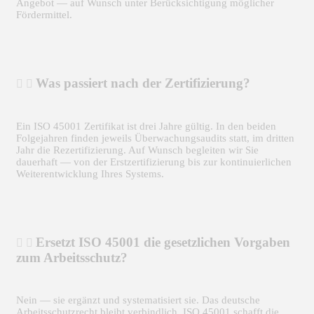
Angebot — auf Wunsch unter Berücksichtigung möglicher
Fördermittel.
Was passiert nach der Zertifizierung?
Ein ISO 45001 Zertifikat ist drei Jahre gültig. In den beiden
Folgejahren finden jeweils Überwachungsaudits statt, im dritten
Jahr die Rezertifizierung. Auf Wunsch begleiten wir Sie
dauerhaft — von der Erstzertifizierung bis zur kontinuierlichen
Weiterentwicklung Ihres Systems.
Ersetzt ISO 45001 die gesetzlichen Vorgaben
zum Arbeitsschutz?
Nein — sie ergänzt und systematisiert sie. Das deutsche
Arbeitsschutzrecht bleibt verbindlich. ISO 45001 schafft die