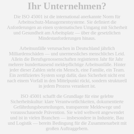
Ihr Unternehmen?
Die ISO 45001 ist die international anerkannte Norm für
Arbeitsschutz-Managementsysteme. Sie definiert die
Anforderungen an einen systematischen Umgang mit Sicherheit
und Gesundheit am Arbeitsplatz — über die gesetzlichen
Mindestanforderungen hinaus.
Arbeitsunfälle verursachen in Deutschland jährlich
Milliardenschäden — und unermessliches menschliches Leid.
Allein die Berufsgenossenschaften registrieren Jahr für Jahr
mehrere hunderttausend meldepflichtige Arbeitsunfälle. Hinter
jeder dieser Zahlen steht ein Mensch, eine Familie, ein Team.
Ein zertifiziertes System sorgt dafür, dass Sicherheit nicht erst
nach einem Vorfall in den Mittelpunkt rückt, sondern strukturell
in jedem Prozess verankert ist.
ISO 45001 schafft die Grundlage für eine gelebte
Sicherheitskultur: klare Verantwortlichkeiten, dokumentierte
Gefährdungsbeurteilungen, transparente Meldewege und
vorausschauende Prävention. Sie wird weltweit angewendet
und ist in vielen Branchen — insbesondere in Industrie, Bau
und Logistik — bereits Bedingung für die Zusammenarbeit mit
großen Auftraggebern.