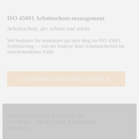
ISO 45001 Arbeitsschutz-management
Arbeitsschutz, der schützt und stärkt.
Wir begleiten Sie strukturiert auf dem Weg zur ISO 45001
Zertifizierung — von der Analyse Ihrer Arbeitssicherheit bis
zum bestandenen Audit.
UNVERBINDLICHES ERSTGESPRÄCH
ARBEITSSCHUTZ BEGINNT IM
SYSTEM — NICHT ERST NACH DEM
UNFALL.