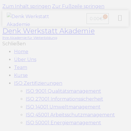
Zum Inhalt springen
Zur Fußzeile springen
0
0.00
€
Denk Werkstatt Akademie
ISO Zertif
Ihre Akademie für Weiterbildung
Schließen
Home
Über Uns
Team
Kurse
ISO Zertifizierungen
ISO 9001 Qualitätsmanagement
ISO 27001 Informationssicherheit
ISO 14001 Umweltmanagement
ISO 45001 Arbeitsschutzmanagement
ISO 50001 Energiemanagement