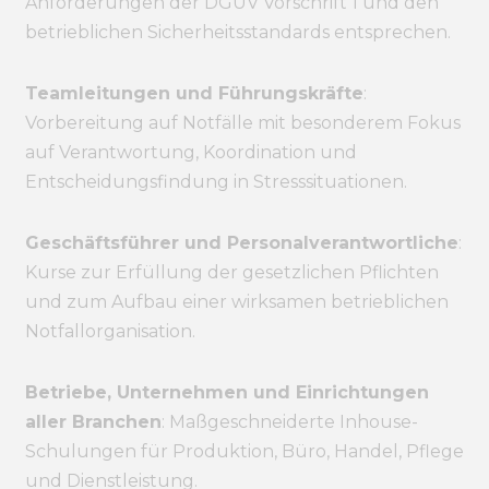
Anforderungen der DGUV Vorschrift 1 und den
betrieblichen Sicherheitsstandards entsprechen.
Teamleitungen und Führungskräfte
:
Vorbereitung auf Notfälle mit besonderem Fokus
auf Verantwortung, Koordination und
Entscheidungsfindung in Stresssituationen.
Geschäftsführer und Personalverantwortliche
:
Kurse zur Erfüllung der gesetzlichen Pflichten
und zum Aufbau einer wirksamen betrieblichen
Notfallorganisation.
Betriebe, Unternehmen und Einrichtungen
aller Branchen
: Maßgeschneiderte Inhouse-
Schulungen für Produktion, Büro, Handel, Pflege
und Dienstleistung.