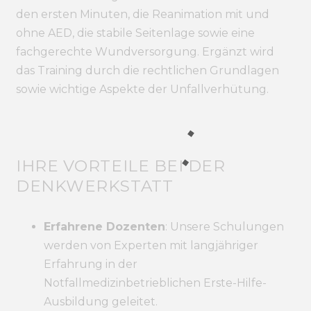
den ersten Minuten, die Reanimation mit und
ohne AED, die stabile Seitenlage sowie eine
fachgerechte Wundversorgung. Ergänzt wird
das Training durch die rechtlichen Grundlagen
sowie wichtige Aspekte der Unfallverhütung.
IHRE VORTEILE BEI DER
DENKWERKSTATT
Erfahrene Dozenten
:
Unsere Schulungen
werden von Experten mit langjähriger
Erfahrung in der
Notfallmedizin
betrieblichen Erste-Hilfe-
Ausbildung geleitet.