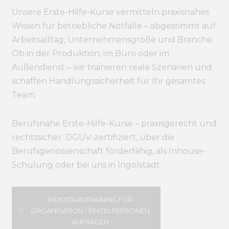
Unsere Erste-Hilfe-Kurse vermitteln praxisnahes
Wissen für betriebliche Notfälle – abgestimmt auf
Arbeitsalltag, Unternehmensgröße und Branche.
Ob in der Produktion, im Büro oder im
Außendienst – wir trainieren reale Szenarien und
schaffen Handlungssicherheit für Ihr gesamtes
Team.
Berufsnahe Erste-Hilfe-Kurse – praxisgerecht und
rechtssicher. DGUV-zertifiziert, über die
Berufsgenossenschaft förderfähig, als Inhouse-
Schulung oder bei uns in Ingolstadt.
INDIVIDUALTRAINING FÜR
ORGANISATION / EINZELPERSONEN
ANFRAGEN