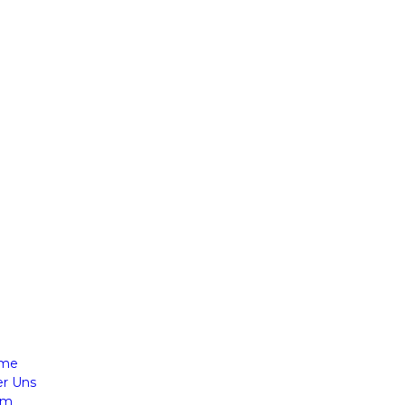
me
r Uns
am