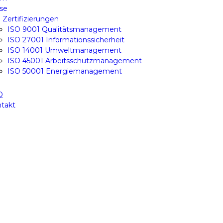
se
 Zertifizierungen
ISO 9001 Qualitätsmanagement
ISO 27001 Informationssicherheit
ISO 14001 Umweltmanagement
ISO 45001 Arbeitsschutzmanagement
ISO 50001 Energiemanagement
Q
takt